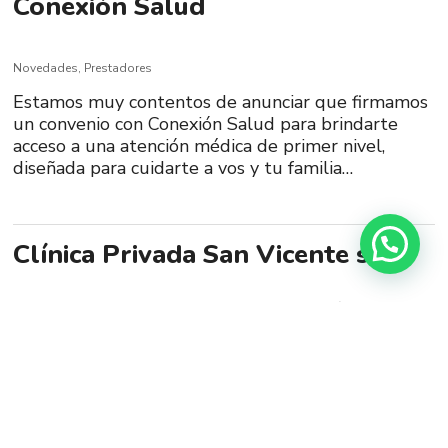
Conexión Salud
Novedades
,
Prestadores
Estamos muy contentos de anunciar que firmamos
un convenio con Conexión Salud para brindarte
acceso a una atención médica de primer nivel,
diseñada para cuidarte a vos y tu familia…
Clínica Privada San Vicente se
suma a nuestra cartilla médica
Novedades
,
Prestadores
Sumamos as nuestra larga lista de prestadores a
Clínica Privada San Vicente un centro de salud