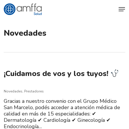
Skip
Men
to
main
content
Novedades
¡Cuidamos de vos y los tuyos!
Novedades
,
Prestadores
Gracias a nuestro convenio con el Grupo Médico
San Marcelo, podés acceder a atención médica de
calidad en más de 15 especialidades: ✔
Dermatología ✔ Cardiología ✔ Ginecología ✔
Endocrinología…