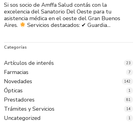
Si sos socio de Amffa Salud contás con la
excelencia del Sanatorio Del Oeste para tu
asistencia médica en el oeste del Gran Buenos
Aires.
Servicios destacados: ✔ Guardia…
Categorías
Artículos de interés
23
Farmacias
7
Novedades
142
Ópticas
1
Prestadores
81
Trámites y Servicios
14
Uncategorized
1