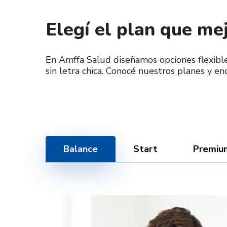
Elegí el plan que mej
En Amffa Salud diseñamos opciones flexibles
sin letra chica. Conocé nuestros planes y e
Balance
Start
Premiu