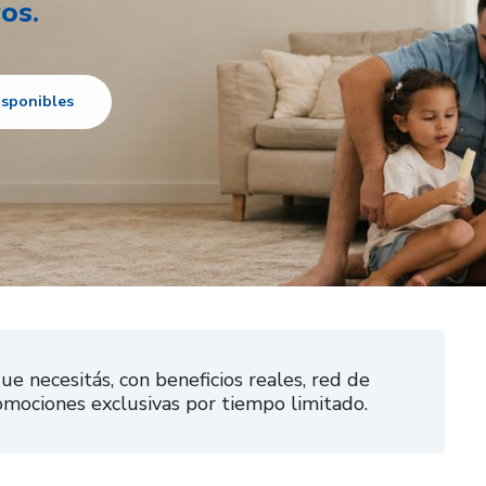
os.
isponibles
e necesitás, con beneficios reales, red de
omociones exclusivas por tiempo limitado.