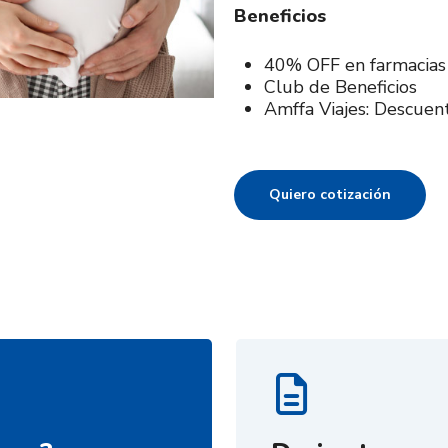
Beneficios
40% OFF en farmacias
Club de Beneficios
Amffa Viajes: Descuen
Quiero cotización