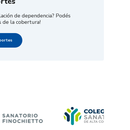
ortes
elación de dependencia? Podés
 de la cobertura!
portes