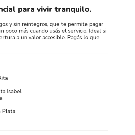
cial para vivir tranquilo.
gos y sin reintegros, que te permite pagar
 poco más cuando usás el servicio. Ideal si
rtura a un valor accesible. Pagás lo que
ita
nta Isabel
a
a Plata