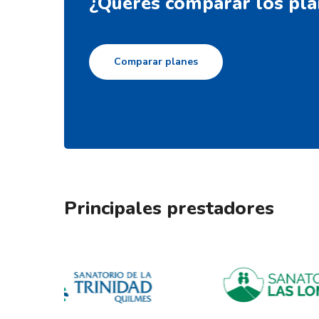
¿Queres comparar los pla
Comparar planes
Principales prestadores