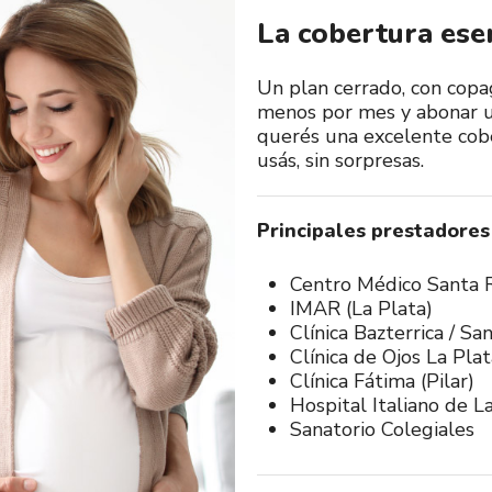
La cobertura esen
Un plan cerrado, con copa
menos por mes y abonar un
querés una excelente cobe
usás, sin sorpresas.
Principales prestadores
Centro Médico Santa R
IMAR (La Plata)
Clínica Bazterrica / Sa
Clínica de Ojos La Plat
Clínica Fátima (Pilar)
Hospital Italiano de L
Sanatorio Colegiales