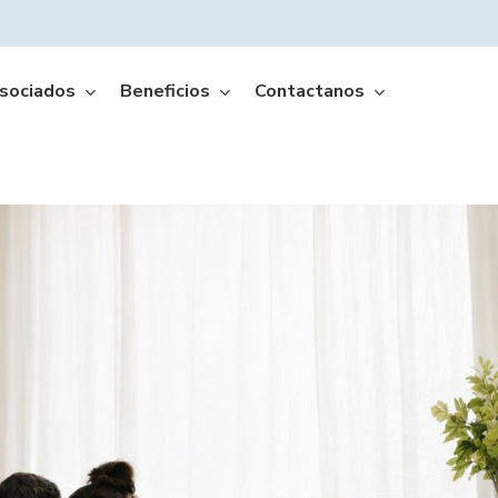
sociados
Beneficios
Contactanos
Amffa Móvil App