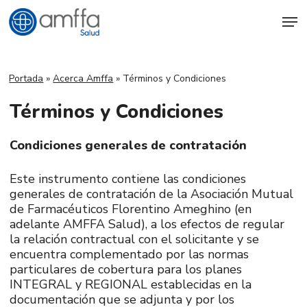
Skip
Men
to
main
content
Portada
»
Acerca Amffa
»
Términos y Condiciones
Términos y Condiciones
Condiciones generales de contratación
Este instrumento contiene las condiciones
generales de contratación de la Asociación Mutual
de Farmacéuticos Florentino Ameghino (en
adelante AMFFA Salud), a los efectos de regular
la relación contractual con el solicitante y se
encuentra complementado por las normas
particulares de cobertura para los planes
INTEGRAL y REGIONAL establecidas en la
documentación que se adjunta y por los