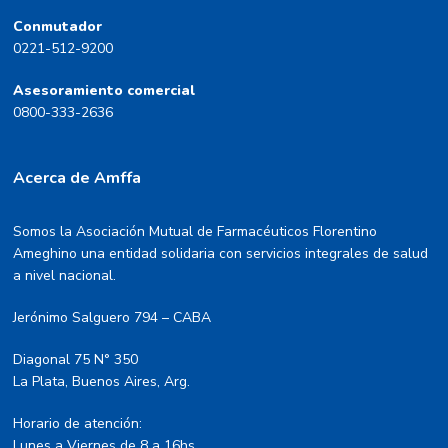
Conmutador
0221-512-9200
Asesoramiento comercial
0800-333-2636
Acerca de Amffa
Somos la Asociación Mutual de Farmacéuticos Florentino
Ameghino una entidad solidaria con servicios integrales de salud
a nivel nacional.
Jerónimo Salguero 794 – CABA
Diagonal 75 N° 350
La Plata, Buenos Aires, Arg.
Horario de atención:
Lunes a Viernes de 8 a 16hs