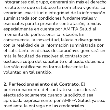
integrantes del grupo, generará sin más el derecho
resolutorio que establece la normativa vigente. La
veracidad, exactitud e integridad de la información
suministrada son condiciones fundamentales y
esenciales para la presente contratación, tenidas
especialmente en cuenta por AMFFA Salud al
momento de perfeccionar la relación. En
consecuencia, la inexactitud, falacia o divergencia
con la realidad de la información suministrada por
el solicitante en dicha/s declaración/es generará sin
más la facultad de resolver el contrato por
exclusiva culpa del solicitante o afiliado, debiendo
tan sólo notificarse en forma fehaciente la
voluntad en tal sentido.
2. Perfeccionamiento del Contrato.
El
perfeccionamiento del contrato se considerará
efectuado solamente cuando la solicitud sea
aprobada expresamente por AMFFA Salud, ya sea,
mediante la entrega de las credenciales