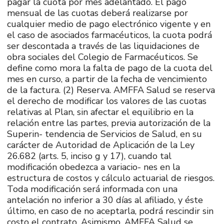
pagar la cuota por mes adelantado. El pago
mensual de las cuotas deberá realizarse por
cualquier medio de pago electrónico vigente y en
el caso de asociados farmacéuticos, la cuota podrá
ser descontada a través de las liquidaciones de
obra sociales del Colegio de Farmacéuticos. Se
define como mora la falta de pago de la cuota del
mes en curso, a partir de la fecha de vencimiento
de la factura. (2) Reserva. AMFFA Salud se reserva
el derecho de modificar los valores de las cuotas
relativas al Plan, sin afectar el equilibrio en la
relación entre las partes, previa autorización de la
Superin- tendencia de Servicios de Salud, en su
carácter de Autoridad de Aplicación de la Ley
26.682 (arts. 5, inciso g y 17), cuando tal
modificación obedezca a variacio- nes en la
estructura de costos y cálculo actuarial de riesgos.
Toda modificación será informada con una
antelación no inferior a 30 días al afiliado, y éste
último, en caso de no aceptarla, podrá rescindir sin
costo el contrato. Asimismo, AMFFA Salud se