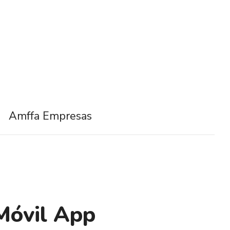
Amffa Empresas
Móvil App