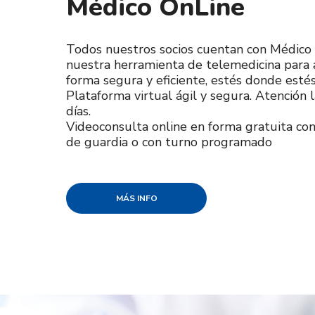
Médico OnLine
Todos nuestros socios cuentan con Médico 
n
uestra herramienta de telemedicina para
forma segura y eficiente, estés donde estés
Plataforma virtual ágil y segura. Atención 
días.
Videoconsulta online en forma gratuita con
de guardia o con turno programado
MÁS INFO