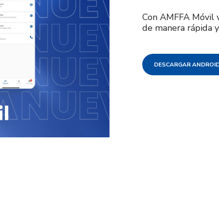
Con AMFFA Móvil va
de manera rápida y 
DESCARGAR ANDROI