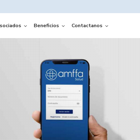
sociados
Beneficios
Contactanos
Amffa Móvil App
gros