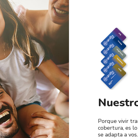
Nuestro
Porque vivir tr
cobertura, es l
se adapta a vos.