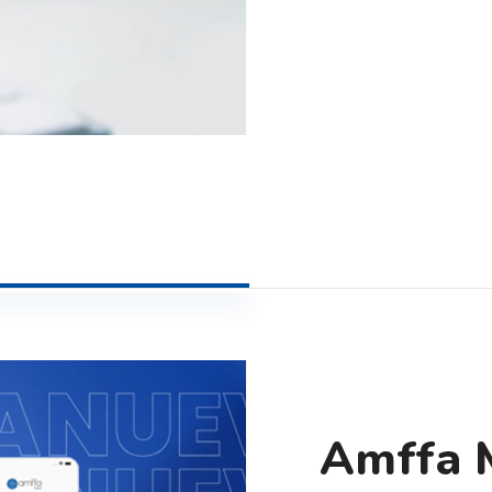
Amffa 