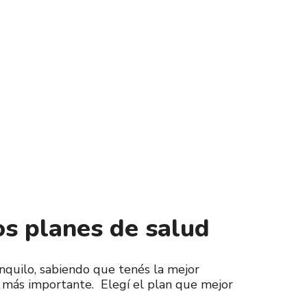
s planes de salud
anquilo, sabiendo que tenés la mejor
o más importante.
Elegí el plan que mejor