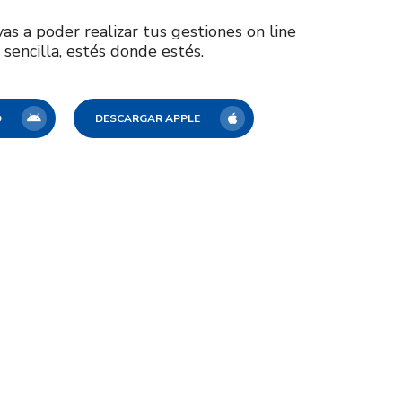
s a poder realizar tus gestiones on line
sencilla, estés donde estés.
D
DESCARGAR APPLE