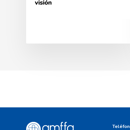
visión
Teléfon