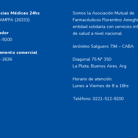
cias Médicas 24hs
Somos la Asociación Mutual de
AMFFA (26332)
Farmacéuticos Florentino Amegh
entidad solidaria con servicios in
ador
de salud a nivel nacional.
2-9200
Jerónimo Salguero 794 – CABA
miento comercial
3-2636
Diagonal 75 N° 350
La Plata, Buenos Aires, Arg.
Horario de atención:
Lunes a Viernes de 8 a 16hs
Teléfono: 0221-512-9200