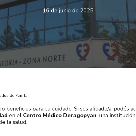
16 de junio de 2025
iados de Amffa
eneficios para tu cuidado. Si sos afiliado/a, podés ac
dad
en el
Centro Médico Deragopyan
, una instituci
de la salud.