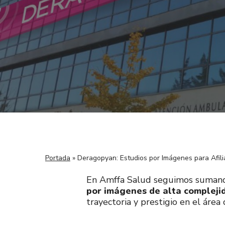
Portada
»
Deragopyan: Estudios por Imágenes para Afil
En Amffa Salud seguimos sumando b
por imágenes de alta compleji
trayectoria y prestigio en el área 