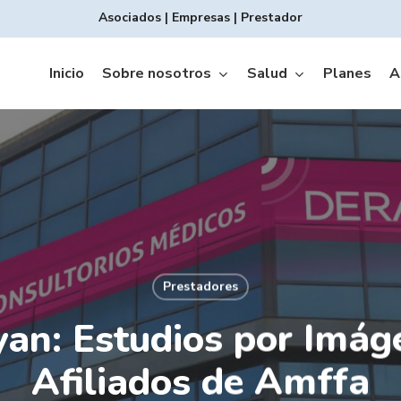
Asociados
|
Empresas
|
Prestador
Inicio
Sobre nosotros
Salud
Planes
A
Prestadores
Copagos INTEGRAL
an: Estudios por Imág
Afiliados de Amffa