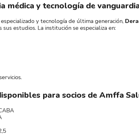
a médica y tecnología de vanguardi
specializado y tecnología de última generación,
Dera
 sus estudios. La institución se especializa en:
ervicios.
isponibles para socios de Amffa Sa
 CABA
A
2,5