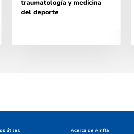
traumatología y medicina
del deporte
os útiles
Acerca de Amffa