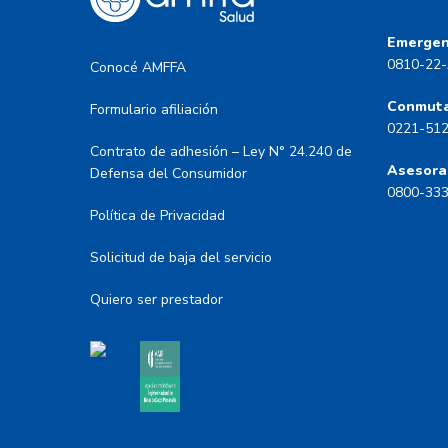
Emergen
0810-22-
Conocé AMFFA
Conmut
Formulario afiliación
0221-51
Contrato de adhesión – Ley N° 24.240 de
Asesora
Defensa del Consumidor
0800-33
Política de Privacidad
Solicitud de baja del servicio
Quiero ser prestador