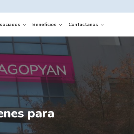
sociados
Beneficios
Contactanos
Amffa Móvil App
enes para