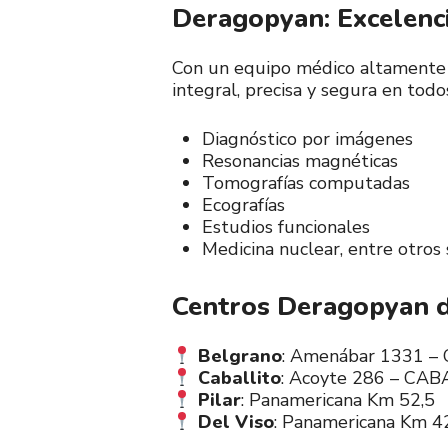
Deragopyan: Excelenci
Con un equipo médico altamente e
integral, precisa y segura en todos
Diagnóstico por imágenes
Resonancias magnéticas
Tomografías computadas
Ecografías
Estudios funcionales
Medicina nuclear, entre otros s
Centros Deragopyan d
Belgrano
: Amenábar 1331 –
Caballito
: Acoyte 286 – CAB
Pilar
: Panamericana Km 52,5
Del Viso
: Panamericana Km 4