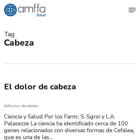
Skip
Men
to
main
content
Tag
Cabeza
El dolor de cabeza
Artículos de interés
Ciencia y Salud Por los Farm.: S. Sgroi y L.A.
Palasezze La ciencia ha identificado cerca de 100
genes relacionados con diversas formas de Cefalea,
que es una de las…