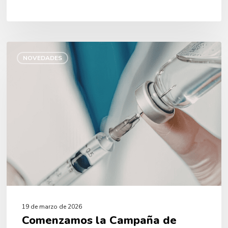
Comenzamos
la
NOVEDADES
Campaña
de
Vacunación
Antigripal
2026
19 de marzo de 2026
Comenzamos la Campaña de