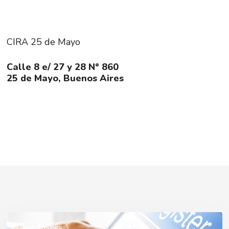
CIRA 25 de Mayo
Calle 8 e/ 27 y 28 N° 860
25 de Mayo, Buenos Aires
Desde
el
NOVEDADES