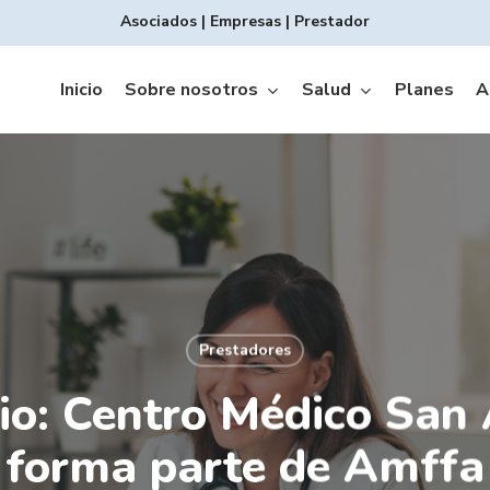
Asociados
|
Empresas
|
Prestador
Inicio
Sobre nosotros
Salud
Planes
A
Prestadores
Copagos INTEGRAL
io: Centro Médico San 
forma parte de Amffa