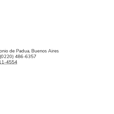
tonio de Padua, Buenos Aires
 (0220) 486-6357
11-4554