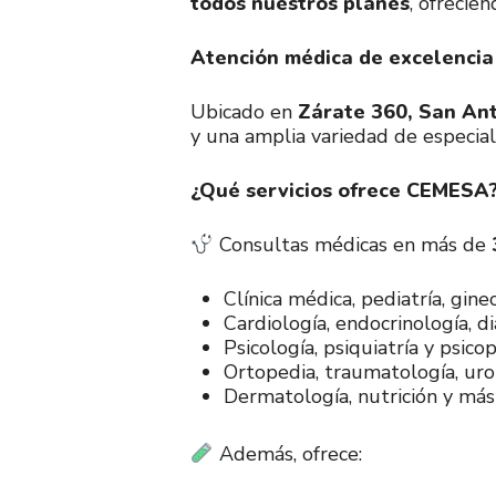
todos nuestros planes
, ofrecie
Atención médica de excelencia
Ubicado en
Zárate 360, San An
y una amplia variedad de especial
¿Qué servicios ofrece CEMESA
Consultas médicas en más de
Clínica médica, pediatría, gine
Cardiología, endocrinología, 
Psicología, psiquiatría y psic
Ortopedia, traumatología, urol
Dermatología, nutrición y más
Además, ofrece: