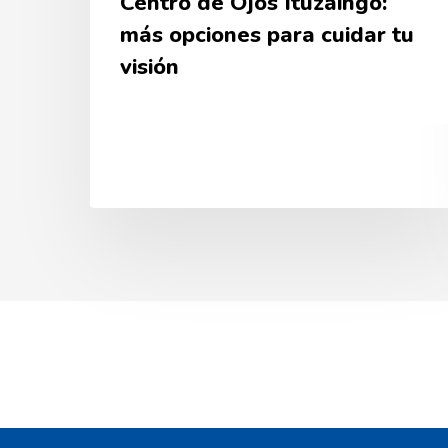
Centro de Ojos Ituzaingó:
más opciones para cuidar tu
visión