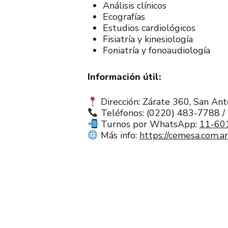
Análisis clínicos
Ecografías
Estudios cardiológicos
Fisiatría y kinesiología
Foniatría y fonoaudiología
Información útil:
Dirección: Zárate 360, San An
Teléfonos: (0220) 483-7788 /
Turnos por WhatsApp:
11-60
Más info:
https://cemesa.com.ar