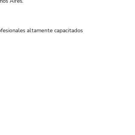
nos Aires.
ofesionales altamente capacitados