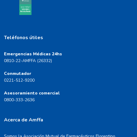
Teléfonos útiles
Emergencias Médicas 24hs
0810-22-AMFFA (26332)
Conmutador
0221-512-9200
Asesoramiento comercial
0800-333-2636
Acerca de Amffa
Somos la Asociación Mutual de Farmacéuticos Florentino