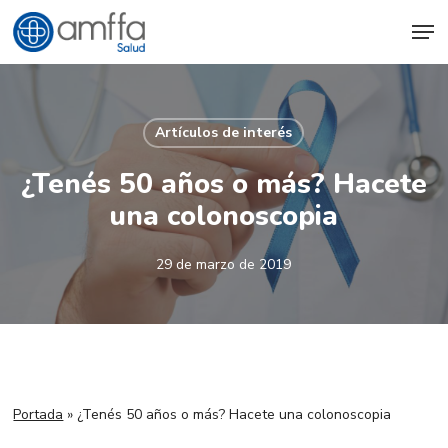
Skip
Men
to
main
content
Artículos de interés
¿Tenés 50 años o más? Hacete
una colonoscopia
29 de marzo de 2019
Portada
»
¿Tenés 50 años o más? Hacete una colonoscopia