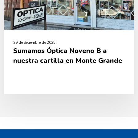
Monte
Grande
29 de diciembre de 2025
Sumamos Óptica Noveno B a
nuestra cartilla en Monte Grande