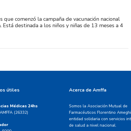
 que comenzó la campaña de vacunación nacional
. Está destinada a los niños y niñas de 13 meses a 4
os útiles
Acerca de Amffa
cias Médicas 24hs
Somos la Asociación Mutual de
AMFFA (26332)
Farmacéuticos Florentino Amegh
entidad solidaria con servicios in
ador
de salud a nivel nacional.