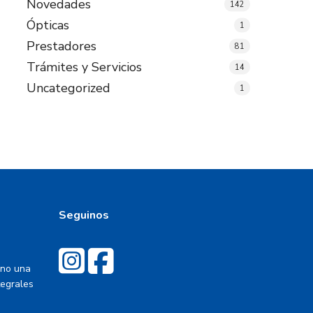
Novedades
142
Ópticas
1
Prestadores
81
Trámites y Servicios
14
Uncategorized
1
Seguinos
ino una
tegrales