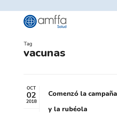
Skip
to
main
content
Tag
vacunas
OCT
Comenzó la campaña 
02
2018
y la rubéola