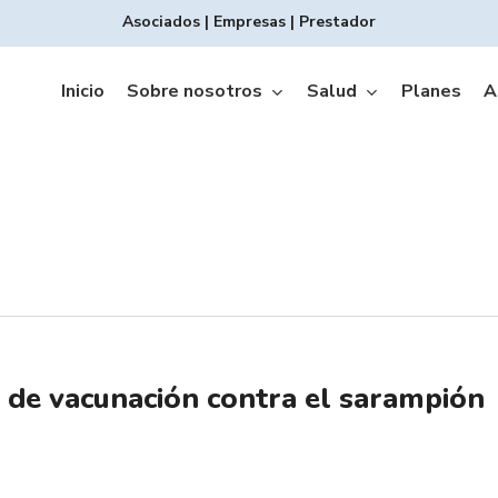
Asociados
|
Empresas
|
Prestador
Inicio
Sobre nosotros
Salud
Planes
A
Copagos INTEGRAL
de vacunación contra el sarampión