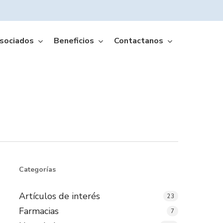
sociados
Beneficios
Contactanos
Amffa Móvil App
Categorías
Artículos de interés
23
Farmacias
7