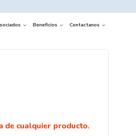
sociados
Beneficios
Contactanos
Amffa Móvil App
 de cualquier producto.