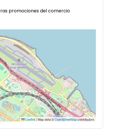
tras promociones del comercio
Leaflet
|
Map data ©
OpenStreetMap
contributors