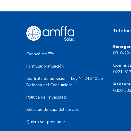
Teléfon
Emergen
0810-22-
Conocé AMFFA
Conmut
Formulario afiliación
0221-51
Contrato de adhesión – Ley N° 24.240 de
Asesora
Defensa del Consumidor
0800-33
Política de Privacidad
Solicitud de baja del servicio
Quiero ser prestador