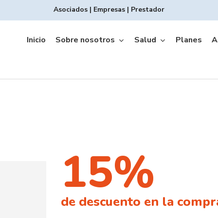
Asociados
|
Empresas
|
Prestador
Inicio
Sobre nosotros
Salud
Planes
A
15%
Copagos INTEGRAL
de descuento en la compra