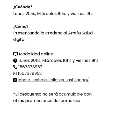
¿Cuándo?
Lunes 20hs, Miércoles 16hs y viernes 9hs
¿Cómo?
Presentando la credencial Amffa Salud
digital
Modalidad online
Lunes 20hs, Miércoles 16hs y viernes 9hs
1567378952
1567378952
inhale_exhale_pilates_ashtanga/
*El descuento no será acumulable con
otras promociones del comercio