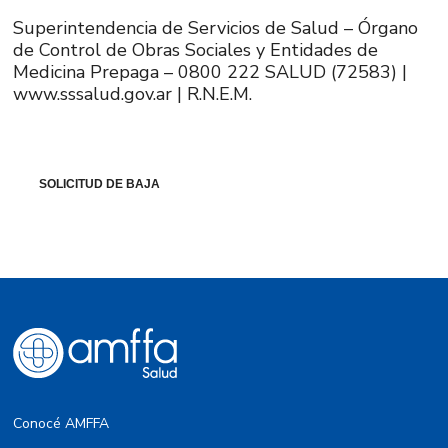
Superintendencia de Servicios de Salud – Órgano
de Control de Obras Sociales y Entidades de
Medicina Prepaga – 0800 222 SALUD (72583) |
www.sssalud.gov.ar | R.N.E.M.
SOLICITUD DE BAJA
Conocé AMFFA