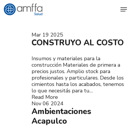
Skip
Men
to
main
content
Mar
19
2025
CONSTRUYO AL COSTO
Insumos y materiales para la
construcción Materiales de primera a
precios justos. Amplio stock para
profesionales y particulares. Desde los
cimientos hasta los acabados, tenemos
lo que necesitás para tu…
Read More
Nov
06
2024
Ambientaciones
Acapulco